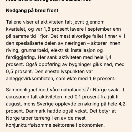
Nedgang på bred front
Tallene viser at aktiviteten falt jevnt gjennom
kvartalet, og var 1,8 prosent lavere i september enn
på samme tid i fjor. Det mest alvorlige fallet finner vi i
den spesialiserte delen av næringen – aktører innen
riving, grunnarbeid, elektrisk installasjon og
ferdiggjøring. Her sank aktiviteten med hele 1,4
prosent. Også oppføring av bygninger gikk ned, med
0,5 prosent. Den eneste lyspunkten var
anleggsvirksomheten, som økte med 1,9 prosent.
Sammenlignet med våre naboland står Norge svakt. I
eurosonen falt aktiviteten med 0,1 prosent fra juli til
august, mens Sverige opplevde en økning på hele 4,2
prosent. Danmark hadde også vekst. Det betyr at
Norge taper terreng i en av de mest
konjunkturfølsomme sektorene i økonomien.