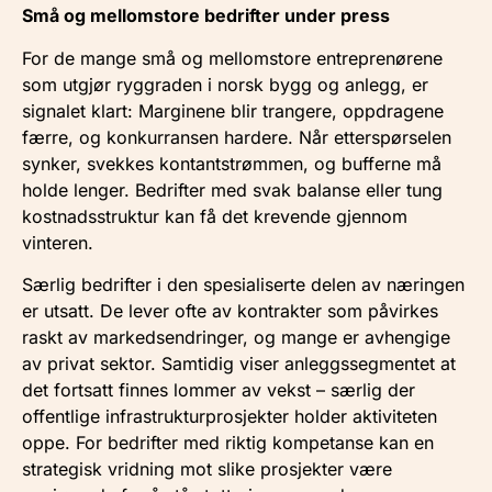
Små og mellomstore bedrifter under press
For de mange små og mellomstore entreprenørene
som utgjør ryggraden i norsk bygg og anlegg, er
signalet klart: Marginene blir trangere, oppdragene
færre, og konkurransen hardere. Når etterspørselen
synker, svekkes kontantstrømmen, og bufferne må
holde lenger. Bedrifter med svak balanse eller tung
kostnadsstruktur kan få det krevende gjennom
vinteren.
Særlig bedrifter i den spesialiserte delen av næringen
er utsatt. De lever ofte av kontrakter som påvirkes
raskt av markedsendringer, og mange er avhengige
av privat sektor. Samtidig viser anleggssegmentet at
det fortsatt finnes lommer av vekst – særlig der
offentlige infrastrukturprosjekter holder aktiviteten
oppe. For bedrifter med riktig kompetanse kan en
strategisk vridning mot slike prosjekter være