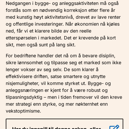
Nedgangen i bygge- og anleggsaktiviteten må også
forstås som en nødvendig korreksjon etter flere år
med kunstig høyt aktivitetsnivå, drevet av lave renter
og offentlige investeringer. Når økonomien nå kjøles
ned, får vi et klarere bilde av den reelle
etterspørselen i markedet. Det er krevende på kort
sikt, men også sunt på lang sikt.
For bedriftene handler det nå om å bevare disiplin,
sikre lønnsomhet og tilpasse seg et marked som ikke
lenger vokser av seg selv. De som klarer å
effektivisere driften, satse smartere og utnytte
nisjemuligheter, vil komme styrket ut. Bygge- og
anleggsnæringen er kjent for å være robust og
tilpasningsdyktig – men i tiden fremover vil den kreve
mer strategi enn styrke, og mer nøkternhet enn
vekstoptimisme.