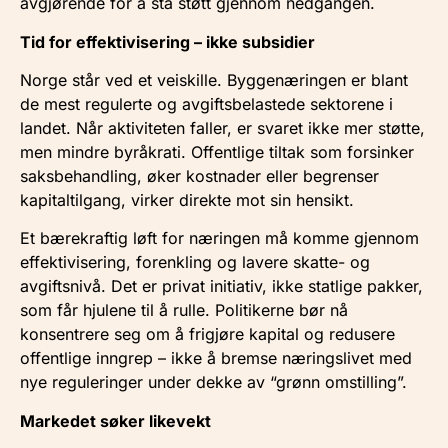
avgjørende for å stå støtt gjennom nedgangen.
Tid for effektivisering – ikke subsidier
Norge står ved et veiskille. Byggenæringen er blant
de mest regulerte og avgiftsbelastede sektorene i
landet. Når aktiviteten faller, er svaret ikke mer støtte,
men mindre byråkrati. Offentlige tiltak som forsinker
saksbehandling, øker kostnader eller begrenser
kapitaltilgang, virker direkte mot sin hensikt.
Et bærekraftig løft for næringen må komme gjennom
effektivisering, forenkling og lavere skatte- og
avgiftsnivå. Det er privat initiativ, ikke statlige pakker,
som får hjulene til å rulle. Politikerne bør nå
konsentrere seg om å frigjøre kapital og redusere
offentlige inngrep – ikke å bremse næringslivet med
nye reguleringer under dekke av “grønn omstilling”.
Markedet søker likevekt