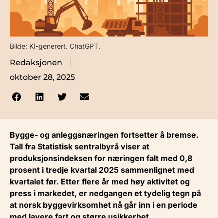
Bilde: KI-generert. ChatGPT.
Redaksjonen
oktober 28, 2025
Bygge- og anleggsnæringen fortsetter å bremse.
Tall fra Statistisk sentralbyrå viser at
produksjonsindeksen for næringen falt med 0,8
prosent i tredje kvartal 2025 sammenlignet med
kvartalet før. Etter flere år med høy aktivitet og
press i markedet, er nedgangen et tydelig tegn på
at norsk byggevirksomhet nå går inn i en periode
med lavere fart og større usikkerhet.