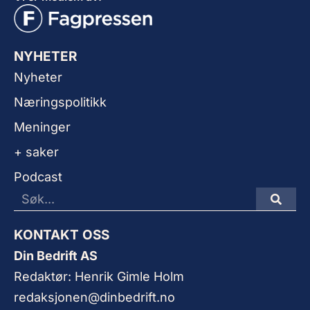
NYHETER
Nyheter
Næringspolitikk
Meninger
+ saker
Podcast
KONTAKT OSS
Din Bedrift AS
Redaktør: Henrik Gimle Holm
redaksjonen@dinbedrift.no