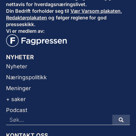
nettavis for hverdagsnæringslivet.
Din Bedrift forholder seg til
Vær Varsom plakaten
,
Redaktørplakaten
og følger reglene for god
presseskikk.
Vi er medlem av:
NYHETER
Nyheter
Næringspolitikk
Meninger
+ saker
Podcast
KONTAKT OSS