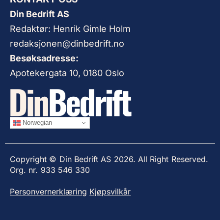
Din Bedrift AS
Redaktør: Henrik Gimle Holm
redaksjonen@dinbedrift.no
Besøksadresse:
Apotekergata 10, 0180 Oslo
Norwegian
Copyright © Din Bedrift AS 2026. All Right Reserved.
Org. nr. 933 546 330
Personvernerklæring
Kjøpsvilkår