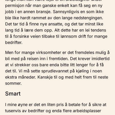
permisjon når man ganske enkelt kan få seg en ny
jobb i en annen bransje. Sannsynligvis en som ikke
ble like hardt rammet av den lange nedstengingen.
Det tar tid å finne nye ansatte, og det tar minst like
lang tid å lære dem opp. Alt dette har en lei tendens
til å forsinke veien tilbake til lønnsom drift for mange
bedrifter.
Men for mange virksomheter er det fremdeles mulig å
bli med på reisen inn i fremtiden. Det krever imidlertid
at vi strekker oss bare enda bitte litt lenger for å få
det til. Vi må sette sprudlevannet på kjøling i noen
ekstra måneder. Kanskje til og med helt frem til neste
sommer.
Smart
I mine øyne er det en liten pris å betale for å sikre at
tusenvis av bedrifter og enda flere arbeidsplasser