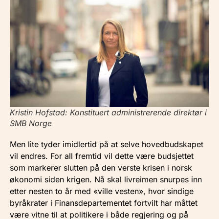
Kristin Hofstad: Konstituert administrerende direktør i
SMB Norge
Men lite tyder imidlertid på at selve hovedbudskapet
vil endres. For all fremtid vil dette være budsjettet
som markerer slutten på den verste krisen i norsk
økonomi siden krigen. Nå skal livreimen snurpes inn
etter nesten to år med «ville vesten», hvor sindige
byråkrater i Finansdepartementet fortvilt har måttet
være vitne til at politikere i både regjering og på