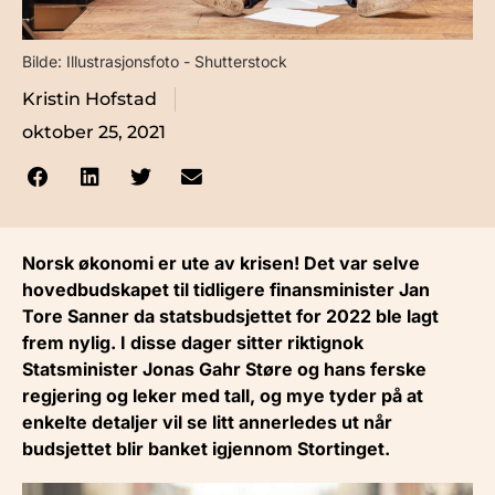
Bilde: Illustrasjonsfoto - Shutterstock
Kristin Hofstad
oktober 25, 2021
Norsk økonomi er ute av krisen! Det var selve
hovedbudskapet til tidligere finansminister Jan
Tore Sanner da statsbudsjettet for 2022 ble lagt
frem nylig. I disse dager sitter riktignok
Statsminister Jonas Gahr Støre og hans ferske
regjering og leker med tall, og mye tyder på at
enkelte detaljer vil se litt annerledes ut når
budsjettet blir banket igjennom Stortinget.