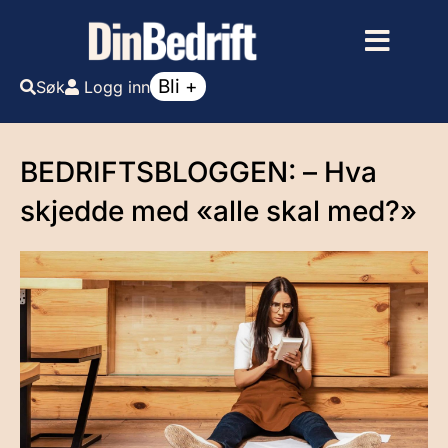
Bli +
Søk
Logg inn
BEDRIFTSBLOGGEN: – Hva
skjedde med «alle skal med?»