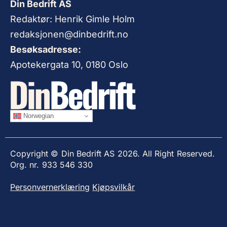
Din Bedrift AS
Redaktør: Henrik Gimle Holm
redaksjonen@dinbedrift.no
Besøksadresse:
Apotekergata 10, 0180 Oslo
Norwegian
Copyright © Din Bedrift AS 2026. All Right Reserved.
Org. nr. 933 546 330
Personvernerklæring
Kjøpsvilkår