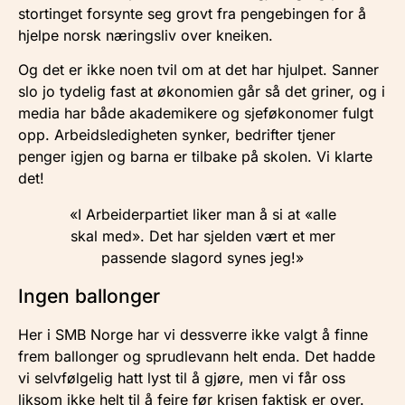
stortinget forsynte seg grovt fra pengebingen for å
hjelpe norsk næringsliv over kneiken.
Og det er ikke noen tvil om at det har hjulpet. Sanner
slo jo tydelig fast at økonomien går så det griner, og i
media har både akademikere og sjeføkonomer fulgt
opp. Arbeidsledigheten synker, bedrifter tjener
penger igjen og barna er tilbake på skolen. Vi klarte
det!
«I Arbeiderpartiet liker man å si at «alle
skal med». Det har sjelden vært et mer
passende slagord synes jeg!»
Ingen ballonger
Her i SMB Norge har vi dessverre ikke valgt å finne
frem ballonger og sprudlevann helt enda. Det hadde
vi selvfølgelig hatt lyst til å gjøre, men vi får oss
liksom ikke helt til å feire før krisen faktisk er over.