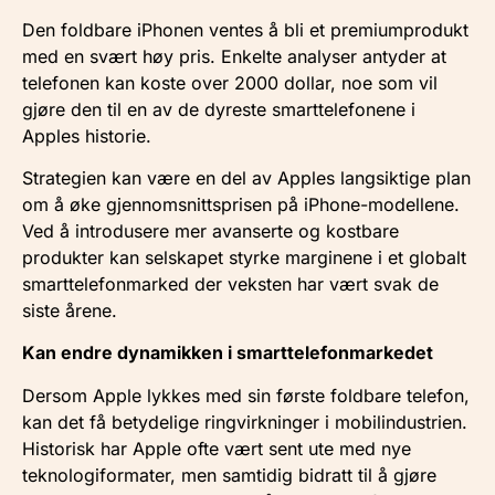
Den foldbare iPhonen ventes å bli et premiumprodukt
med en svært høy pris. Enkelte analyser antyder at
telefonen kan koste over 2000 dollar, noe som vil
gjøre den til en av de dyreste smarttelefonene i
Apples historie.
Strategien kan være en del av Apples langsiktige plan
om å øke gjennomsnittsprisen på iPhone-modellene.
Ved å introdusere mer avanserte og kostbare
produkter kan selskapet styrke marginene i et globalt
smarttelefonmarked der veksten har vært svak de
siste årene.
Kan endre dynamikken i smarttelefonmarkedet
Dersom Apple lykkes med sin første foldbare telefon,
kan det få betydelige ringvirkninger i mobilindustrien.
Historisk har Apple ofte vært sent ute med nye
teknologiformater, men samtidig bidratt til å gjøre