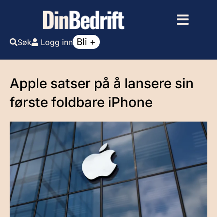
Bli +
Søk
Logg inn
Apple satser på å lansere sin
første foldbare iPhone