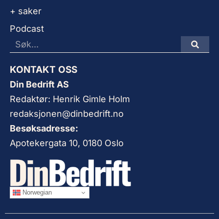
+ saker
Podcast
KONTAKT OSS
Din Bedrift AS
Redaktør: Henrik Gimle Holm
redaksjonen@dinbedrift.no
Besøksadresse:
Apotekergata 10, 0180 Oslo
Norwegian