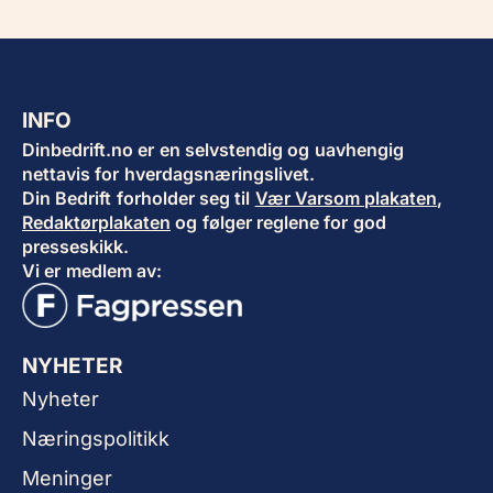
INFO
Dinbedrift.no er en selvstendig og uavhengig
nettavis for hverdagsnæringslivet.
Din Bedrift forholder seg til
Vær Varsom plakaten
,
Redaktørplakaten
og følger reglene for god
presseskikk.
Vi er medlem av:
NYHETER
Nyheter
Næringspolitikk
Meninger