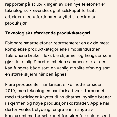
rapporter på at utviklingen av den nye telefonen er
teknologisk krevende, og at selskapet fortsatt
arbeider med utfordringer knyttet til design og
produksjon.
Teknologisk utfordrende produktkategori
Foldbare smarttelefoner representerer en av de mest
komplekse produktkategoriene i mobilindustrien.
Telefonene bruker fleksible skjermer og hengsler som
gjør det mulig å brette enheten sammen, slik at den
kan fungere både som en vanlig mobiltelefon og som
en større skjerm når den åpnes.
Flere produsenter har lansert slike modeller siden
2019, men teknologien har fortsatt vært forbundet
med utfordringer knyttet til holdbarhet, synlige bretter
i skjermen og høye produksjonskostnader. Apple har
derfor ventet betydelig lengre enn mange av
konkurrentene før selskapet forsøker å etablere seg i