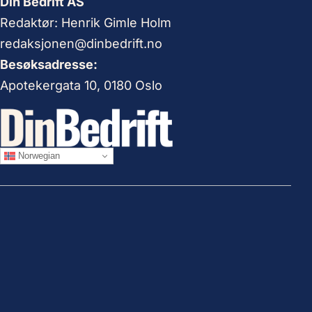
Din Bedrift AS
Redaktør: Henrik Gimle Holm
redaksjonen@dinbedrift.no
Besøksadresse:
Apotekergata 10, 0180 Oslo
Norwegian