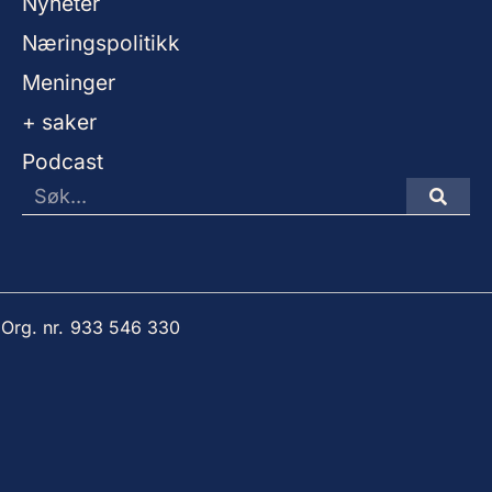
Nyheter
Næringspolitikk
Meninger
+ saker
Podcast
 Org. nr. 933 546 330