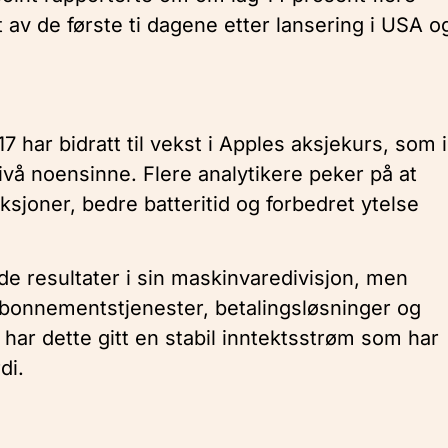
t av de første ti dagene etter lansering i USA o
 har bidratt til vekst i Apples aksjekurs, som i
nivå noensinne. Flere analytikere peker på at
sjoner, bedre batteritid og forbedret ytelse
de resultater i sin maskinvaredivisjon, men
bonnementstjenester, betalingsløsninger og
har dette gitt en stabil inntektsstrøm som har
di.