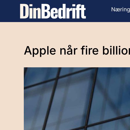
Næring
Apple når fire billi