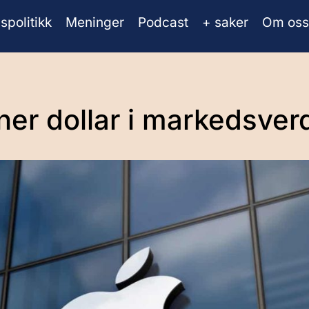
spolitikk
Meninger
Podcast
+ saker
Om oss
oner dollar i markedsver