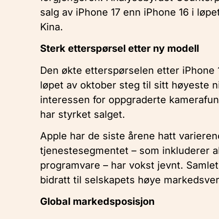
salg av iPhone 17 enn iPhone 16 i løpe
Kina.
Sterk etterspørsel etter ny modell
Den økte etterspørselen etter iPhone 17
løpet av oktober steg til sitt høyeste 
interessen for oppgraderte kamerafunk
har styrket salget.
Apple har de siste årene hatt varieren
tjenestesegmentet – som inkluderer a
programvare – har vokst jevnt. Samlet 
bidratt til selskapets høye markedsver
Global markedsposisjon