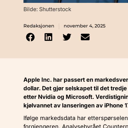
Bilde: Shutterstock
Redaksjonen
november 4, 2025
Apple Inc. har passert en markedsver
dollar. Det gjør selskapet til det tre
etter Nvidia og Microsoft. Verdistigni
kjølvannet av lanseringen av iPhone 1
Ifølge markedsdata har etterspørsele
forgjengeren. Analysebyrået Counterp