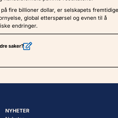
fire billioner dollar, er selskapets fremtidig
ornyelse, global etterspørsel og evnen til å
iske endringer.
ndre saker?
NYHETER