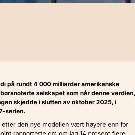
di på rundt 4 000 milliarder amerikanske
dje børsnoterte selskapet som når denne verdien
ngen skjedde i slutten av oktober 2025, i
7-serien.
n etter den nye modellen vært høyere enn for
oint rapporterte om om lag 14 prosent flere