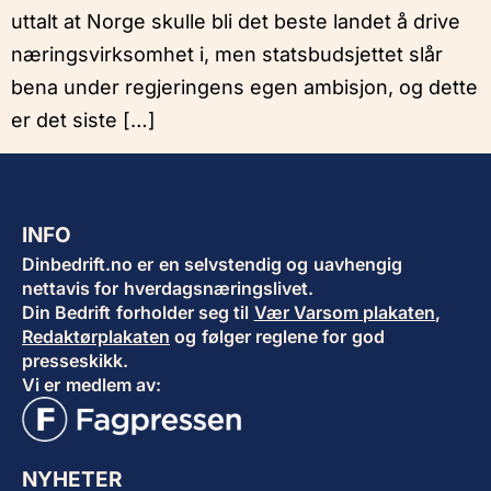
uttalt at Norge skulle bli det beste landet å drive
næringsvirksomhet i, men statsbudsjettet slår
bena under regjeringens egen ambisjon, og dette
er det siste […]
INFO
Dinbedrift.no er en selvstendig og uavhengig
nettavis for hverdagsnæringslivet.
Din Bedrift forholder seg til
Vær Varsom plakaten
,
Redaktørplakaten
og følger reglene for god
presseskikk.
Vi er medlem av:
NYHETER