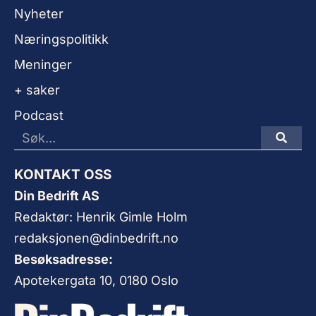
Nyheter
Næringspolitikk
Meninger
+ saker
Podcast
KONTAKT OSS
Din Bedrift AS
Redaktør: Henrik Gimle Holm
redaksjonen@dinbedrift.no
Besøksadresse:
Apotekergata 10, 0180 Oslo