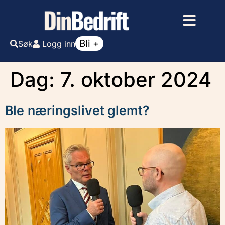
Bli +
Søk
Logg inn
Dag:
7. oktober 2024
Ble næringslivet glemt?