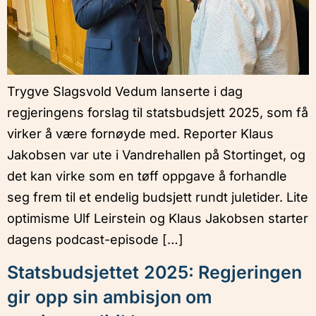
Trygve Slagsvold Vedum lanserte i dag
regjeringens forslag til statsbudsjett 2025, som få
virker å være fornøyde med. Reporter Klaus
Jakobsen var ute i Vandrehallen på Stortinget, og
det kan virke som en tøff oppgave å forhandle
seg frem til et endelig budsjett rundt juletider. Lite
optimisme Ulf Leirstein og Klaus Jakobsen starter
dagens podcast-episode […]
Statsbudsjettet 2025: Regjeringen
gir opp sin ambisjon om